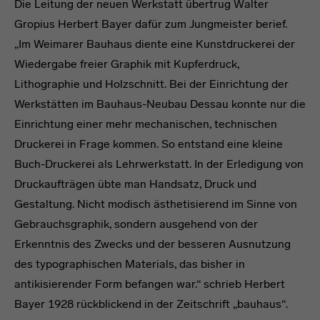
Die Leitung der neuen Werkstatt übertrug Walter
Gropius Herbert Bayer dafür zum Jungmeister berief.
„Im Weimarer Bauhaus diente eine Kunstdruckerei der
Wiedergabe freier Graphik mit Kupferdruck,
Lithographie und Holzschnitt. Bei der Einrichtung der
Werkstätten im Bauhaus-Neubau Dessau konnte nur die
Einrichtung einer mehr mechanischen, technischen
Druckerei in Frage kommen. So entstand eine kleine
Buch-Druckerei als Lehrwerkstatt. In der Erledigung von
Druckaufträgen übte man Handsatz, Druck und
Gestaltung. Nicht modisch ästhetisierend im Sinne von
Gebrauchsgraphik, sondern ausgehend von der
Erkenntnis des Zwecks und der besseren Ausnutzung
des typographischen Materials, das bisher in
antikisierender Form befangen war.“ schrieb Herbert
Bayer 1928 rückblickend in der Zeitschrift „bauhaus“.