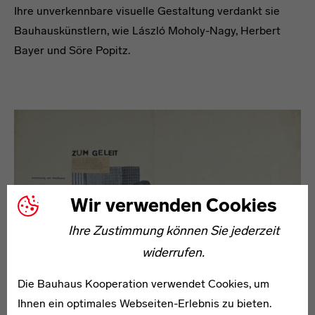
Ihre unverkennbare visuelle Gestaltung verdankt sie
Bauhauskünstlern, wie László Moholy-Nagy, Herbert
Bayer und Söre Popitz.
Wir verwenden Cookies
Ihre Zustimmung können Sie jederzeit
widerrufen.
Die Bauhaus Kooperation verwendet Cookies, um
Ihnen ein optimales Webseiten-Erlebnis zu bieten.