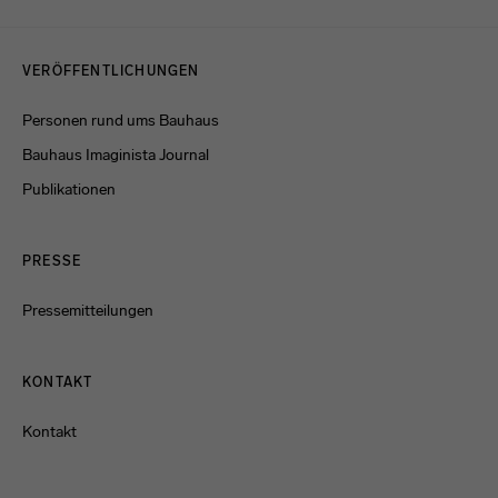
Menulinks
VERÖFFENTLICHUNGEN
Personen rund ums Bauhaus
Bauhaus Imaginista Journal
Publikationen
PRESSE
Pressemitteilungen
KONTAKT
Kontakt