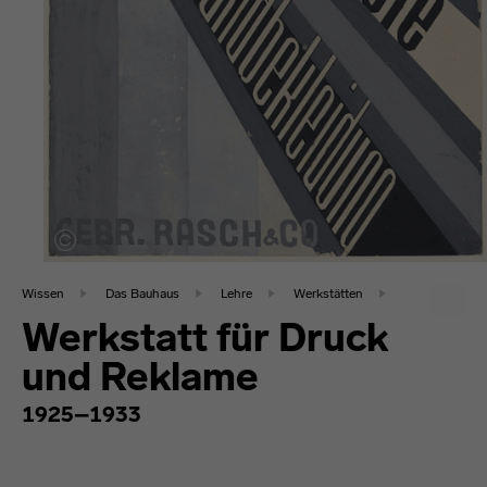
Wissen
Das Bauhaus
Lehre
Werkstätten
Werkstatt für Druck
und Reklame
1925–1933