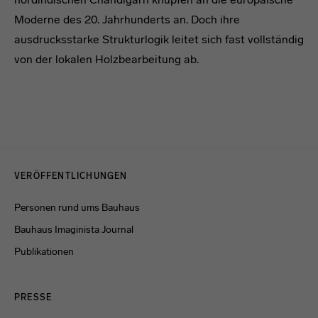
Moderne des 20. Jahrhunderts an. Doch ihre
ausdrucksstarke Strukturlogik leitet sich fast vollständig
von der lokalen Holzbearbeitung ab.
Menulinks
VERÖFFENTLICHUNGEN
Personen rund ums Bauhaus
Bauhaus Imaginista Journal
Publikationen
PRESSE