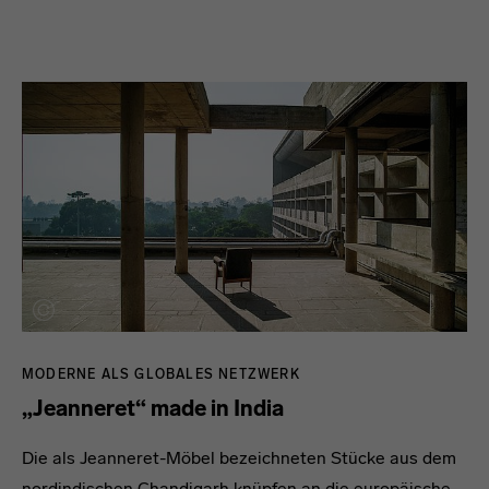
MODERNE ALS GLOBALES NETZWERK
„Jeanneret“ made in India
Die als Jeanneret-Möbel bezeichneten Stücke aus dem
nordindischen Chandigarh knüpfen an die europäische