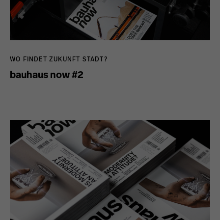
WO FINDET ZUKUNFT STADT?
bauhaus now #2