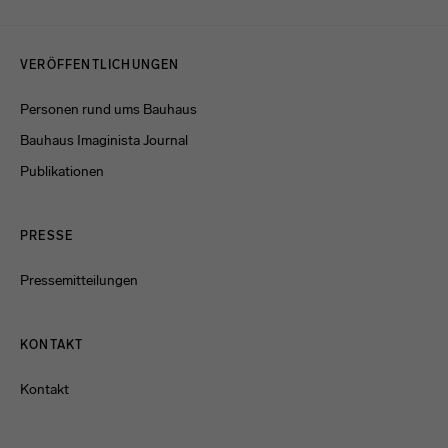
Menulinks
VERÖFFENTLICHUNGEN
Personen rund ums Bauhaus
Bauhaus Imaginista Journal
Publikationen
PRESSE
Pressemitteilungen
KONTAKT
Kontakt