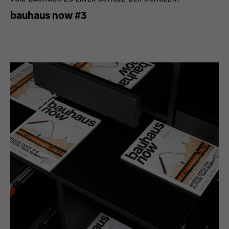
bauhaus now #3