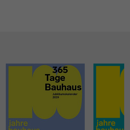
Flyer Jubiläum