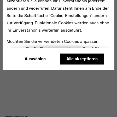
akzeptieren. Sie können Ihr Einverständnis jederzeit
ändern und widerrufen. Dafür steht Ihnen am Ende der
Seite die Schaltfläche "Cookie-Einstellungen" ändern
zur Verfügung. Funktionale Cookies werden auch ohne
Ihr Einverständnis weiterhin ausgeführt.
Möchten Sie die verwendeten Cookies anpassen,
erreichen Sie die Einstellungen über die Schaltfläche
"Auswählen".
Auswählen
Alle akzeptieren
Weitere Informationen finden Sie in unseren
Datenschutzerklärung
oder dem
Impressum
.
Fotografie einer