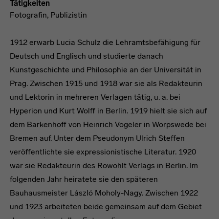
Tätigkeiten
Fotografin, Publizistin
1912 erwarb Lucia Schulz die Lehramtsbefähigung für
Deutsch und Englisch und studierte danach
Kunstgeschichte und Philosophie an der Universität in
Prag. Zwischen 1915 und 1918 war sie als Redakteurin
und Lektorin in mehreren Verlagen tätig, u. a. bei
Hyperion und Kurt Wolff in Berlin. 1919 hielt sie sich auf
dem Barkenhoff von Heinrich Vogeler in Worpswede bei
Bremen auf. Unter dem Pseudonym Ulrich Steffen
veröffentlichte sie expressionistische Literatur. 1920
war sie Redakteurin des Rowohlt Verlags in Berlin. Im
folgenden Jahr heiratete sie den späteren
Bauhausmeister László Moholy-Nagy. Zwischen 1922
und 1923 arbeiteten beide gemeinsam auf dem Gebiet