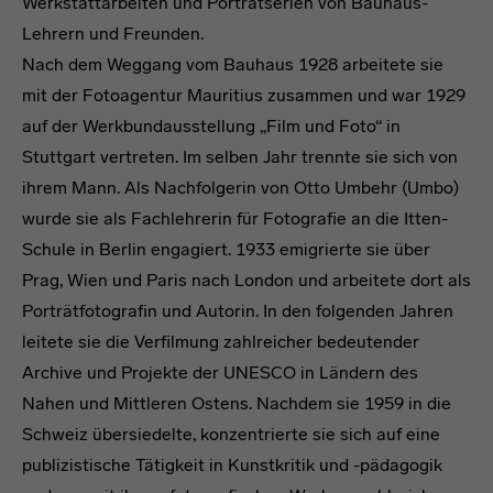
Werkstattarbeiten und Porträtserien von Bauhaus-
Lehrern und Freunden.
Nach dem Weggang vom Bauhaus 1928 arbeitete sie
mit der Fotoagentur Mauritius zusammen und war 1929
auf der Werkbundausstellung „Film und Foto“ in
Stuttgart vertreten. Im selben Jahr trennte sie sich von
ihrem Mann. Als Nachfolgerin von Otto Umbehr (Umbo)
wurde sie als Fachlehrerin für Fotografie an die Itten-
Schule in Berlin engagiert. 1933 emigrierte sie über
Prag, Wien und Paris nach London und arbeitete dort als
Porträtfotografin und Autorin. In den folgenden Jahren
leitete sie die Verfilmung zahlreicher bedeutender
Archive und Projekte der UNESCO in Ländern des
Nahen und Mittleren Ostens. Nachdem sie 1959 in die
Schweiz übersiedelte, konzentrierte sie sich auf eine
publizistische Tätigkeit in Kunstkritik und -pädagogik