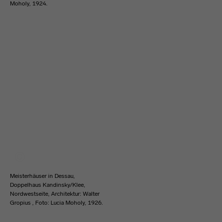
Moholy, 1924.
Meisterhäuser in Dessau,
Doppelhaus Kandinsky/Klee,
Nordwestseite, Architektur: Walter
Gropius , Foto: Lucia Moholy, 1926.