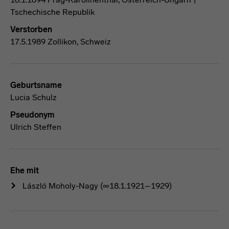
Tschechische Republik
Verstorben
17.5.1989 Zollikon, Schweiz
Geburtsname
Lucia Schulz
Pseudonym
Ulrich Steffen
Ehe mit
László Moholy-Nagy
(∞18.1.1921–1929)