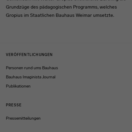
Grundzüge des pädagogischen Programms, welches
Gropius im Staatlichen Bauhaus Weimar umsetzte.
Menulinks
VERÖFFENTLICHUNGEN
Personen rund ums Bauhaus
Bauhaus Imaginista Journal
Publikationen
PRESSE
Pressemitteilungen