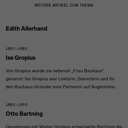
WEITERE ARTIKEL ZUM THEMA
Edith Allerhand
1897–1983
Ise Gropius
Von Gropius wurde sie liebevoll „Frau Bauhaus“
genannt. Ise Gropius war Lektorin, Sekretärin und für
den Bauhaus-Gründer eine Partnerin auf Augenhöhe.
1883–1959
Otto Bartning
Gemeinsam mit Walter Gropius entwickelte Bartning die