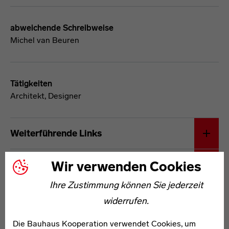
abweichende Schreibweise
Michel van Beuren
Tätigkeiten
Architekt, Designer
Michael van Beuren
Weiterführende Links
Wir verwenden Cookies
Netzwerke
Ihre Zustimmung können Sie jederzeit
widerrufen.
Die Bauhaus Kooperation verwendet Cookies, um