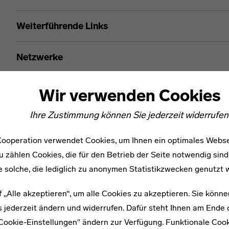
Wolfgang Berndt
Weiterführende Links
Netzwerke
Wir verwenden Cookies
Ihre Zustimmung können Sie jederzeit widerrufen
ooperation verwendet Cookies, um Ihnen ein optimales Webse
u zählen Cookies, die für den Betrieb der Seite notwendig sind
e solche, die lediglich zu anonymen Statistikzwecken genutzt 
f „Alle akzeptieren“, um alle Cookies zu akzeptieren. Sie könne
 jederzeit ändern und widerrufen. Dafür steht Ihnen am Ende d
"Cookie-Einstellungen" ändern zur Verfügung. Funktionale Coo