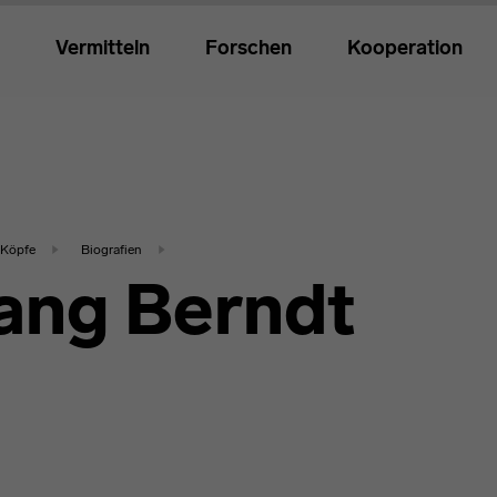
Vermitteln
Forschen
Kooperation
Köpfe
Biografien
ang Berndt