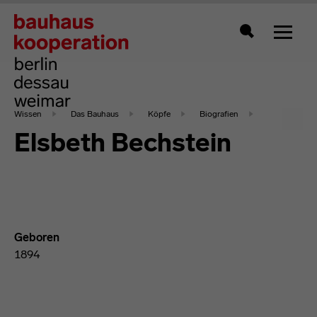
Zeigt 
Suche
Wissen
Das Bauhaus
Köpfe
Biografien
Elsbeth Bechstein
Geboren
1894