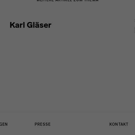
WEITERE ARTIKEL ZUM THEMA
Karl Gläser
NGEN
PRESSE
KONTAKT