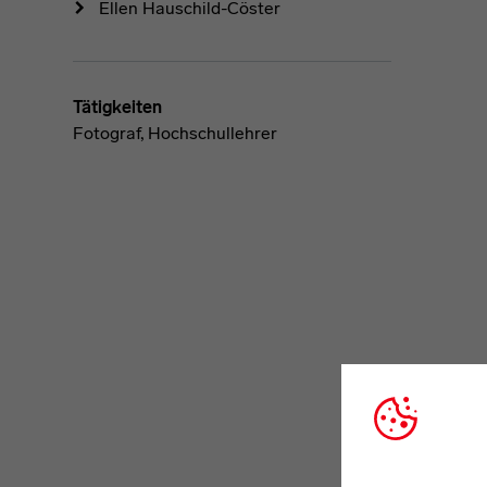
Ellen Hauschild-Cöster
Tätigkeiten
Fotograf, Hochschullehrer