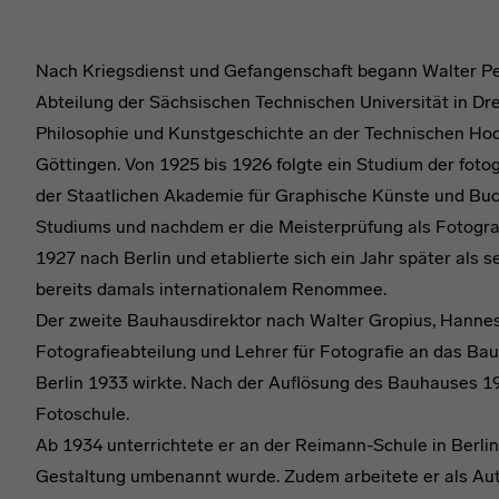
Nach Kriegsdienst und Gefangenschaft begann Walter P
Abteilung der Sächsischen Technischen Universität in Dre
Philosophie und Kunstgeschichte an der Technischen Hoc
Göttingen. Von 1925 bis 1926 folgte ein Studium der fot
der Staatlichen Akademie für Graphische Künste und Bu
Studiums und nachdem er die Meisterprüfung als Fotogra
1927 nach Berlin und etablierte sich ein Jahr später als s
bereits damals internationalem Renommee.
Der zweite Bauhausdirektor nach Walter Gropius, Hannes 
Fotografieabteilung und Lehrer für Fotografie an das Bau
Berlin 1933 wirkte. Nach der Auflösung des Bauhauses 19
Fotoschule.
Ab 1934 unterrichtete er an der Reimann-Schule in Berlin
Gestaltung umbenannt wurde. Zudem arbeitete er als Aut