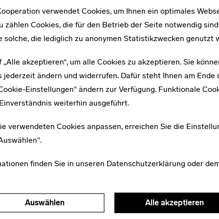
Walter Peterhans
Weiterführende Links
ooperation verwendet Cookies, um Ihnen ein optimales Webse
u zählen Cookies, die für den Betrieb der Seite notwendig sind
e solche, die lediglich zu anonymen Statistikzwecken genutzt 
Netzwerke
f „Alle akzeptieren“, um alle Cookies zu akzeptieren. Sie könne
 jederzeit ändern und widerrufen. Dafür steht Ihnen am Ende d
"Cookie-Einstellungen" ändern zur Verfügung. Funktionale Coo
Einverständnis weiterhin ausgeführt.
ie verwendeten Cookies anpassen, erreichen Sie die Einstellu
"Auswählen".
mationen finden Sie in unseren
Datenschutzerklärung
oder de
Auswählen
Alle akzeptieren