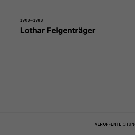
1908–1988
Lothar Felgenträger
Menulinks
VERÖFFENTLICHU