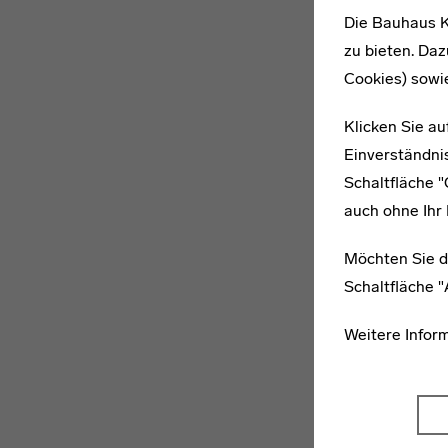
Die Bauhaus K
zu bieten. Daz
Cookies) sowi
Klicken Sie au
Einverständnis
Schaltfläche 
auch ohne Ihr 
Möchten Sie d
Schaltfläche 
Weitere Infor