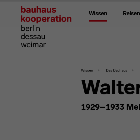
Wissen
Reisen
Wissen
Das Bauhaus
Walte
1929–1933 Mei