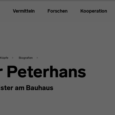
Vermitteln
Forschen
Kooperation
Köpfe
Biografien
r Peterhans
ster am Bauhaus