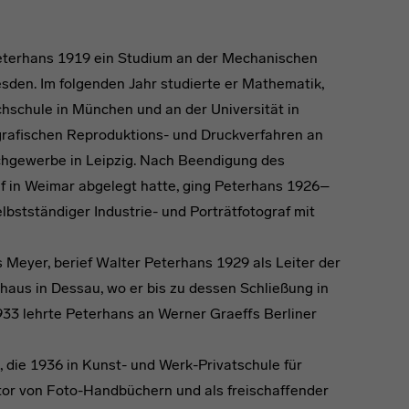
eterhans 1919 ein Studium an der Mechanischen
sden. Im folgenden Jahr studierte er Mathematik,
hschule in München und an der Universität in
ografischen Reproduktions- und Druckverfahren an
chgewerbe in Leipzig. Nach Beendigung des
f in Weimar abgelegt hatte, ging Peterhans 1926–
elbstständiger Industrie- und Porträtfotograf mit
Meyer, berief Walter Peterhans 1929 als Leiter der
haus in Dessau, wo er bis zu dessen Schließung in
33 lehrte Peterhans an Werner Graeffs Berliner
, die 1936 in Kunst- und Werk-Privatschule für
or von Foto-Handbüchern und als freischaffender