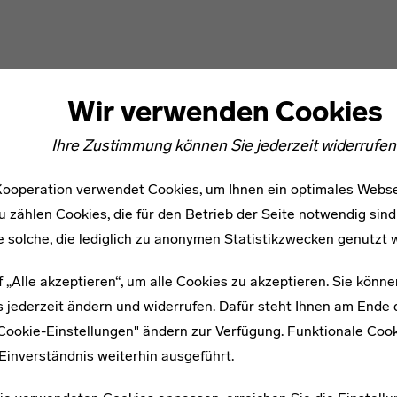
Wir verwenden Cookies
Ihre Zustimmung können Sie jederzeit widerrufen
ooperation verwendet Cookies, um Ihnen ein optimales Webse
u zählen Cookies, die für den Betrieb der Seite notwendig sind
e solche, die lediglich zu anonymen Statistikzwecken genutzt 
f „Alle akzeptieren“, um alle Cookies zu akzeptieren. Sie könne
WEITERE ARTIKEL ZUM THEMA
 jederzeit ändern und widerrufen. Dafür steht Ihnen am Ende d
"Cookie-Einstellungen" ändern zur Verfügung. Funktionale Coo
Einverständnis weiterhin ausgeführt.
1900–1985
Hans Düne