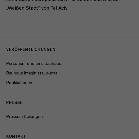
„Weißen Stadt“ von Tel Aviv.
Menulinks
VERÖFFENTLICHUNGEN
Personen rund ums Bauhaus
Bauhaus Imaginista Journal
Publikationen
PRESSE
Pressemitteilungen
KONTAKT