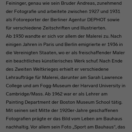
Feininger, genau wie sein Bruder Andreas, zunehmend
der Fotografie und arbeitete zwischen 1927 und 1931
als Fotoreporter der Berliner Agentur DEPHOT sowie
für verschiedene Zeitschriften und Illustrierten.
Ab 1930 wandte er sich vor allem der Malerei zu. Nach
einigen Jahren in Paris und Berlin emigrierte er 1936 in
die Vereinigten Staaten, wo er als freischaffender Maler
ein beachtliches künstlerisches Werk schuf. Nach Ende
des Zweiten Weltkrieges erhielt er verschiedene
Lehraufträge für Malerei, darunter am Sarah Lawrence
College und am Fogg-Museum der Harvard University in
Cambridge/Mass. Ab 1962 war er als Lehrer am
Painting Department der Boston Museum School tätig.
Mit seinen seit Mitte der 1920er-Jahre geschaffenen
Fotografien prägte er das Bild vom Leben am Bauhaus
nachhaltig. Vor allem sein Foto „Sport am Bauhaus“, das