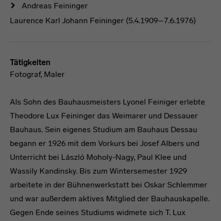
Andreas Feininger
Laurence Karl Johann Feininger (5.4.1909–7.6.1976)
Tätigkeiten
Fotograf, Maler
Als Sohn des Bauhausmeisters Lyonel Feiniger erlebte
Theodore Lux Feininger das Weimarer und Dessauer
Bauhaus. Sein eigenes Studium am Bauhaus Dessau
begann er 1926 mit dem Vorkurs bei Josef Albers und
Unterricht bei László Moholy-Nagy, Paul Klee und
Wassily Kandinsky. Bis zum Wintersemester 1929
arbeitete in der Bühnenwerkstatt bei Oskar Schlemmer
und war außerdem aktives Mitglied der Bauhauskapelle.
Gegen Ende seines Studiums widmete sich T. Lux