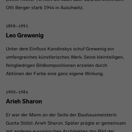
Otti Berger starb 1944 in Auschwitz.
1898–1991
Leo Grewenig
Unter dem Einfluss Kandinskys schuf Grewenig ein
umfangreiches künstlerisches Werk. Seine kleinteiligen,
feingliedrigen Bildkompositionen erzielen durch
Abtönen der Farbe eine ganz eigene Wirkung.
1900–1984
Arieh Sharon
Er war der Mann an der Seite der Bauhausmeisterin
Gunta Stölzl: Arieh Sharon. Später prägte er gemeinsam
mit anderen europäischen Architekten das Bild der