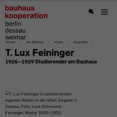
Zeigt 
Suche
Wissen
Das Bauhaus
Köpfe
Biografien
T. Lux Feininger
1926–1929 Studierender am Bauhaus