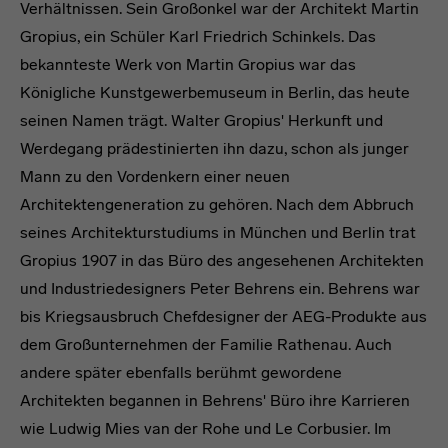
Verhältnissen. Sein Großonkel war der Architekt Martin
Gropius, ein Schüler Karl Friedrich Schinkels. Das
bekannteste Werk von Martin Gropius war das
Königliche Kunstgewerbemuseum in Berlin, das heute
seinen Namen trägt. Walter Gropius' Herkunft und
Werdegang prädestinierten ihn dazu, schon als junger
Mann zu den Vordenkern einer neuen
Architektengeneration zu gehören. Nach dem Abbruch
seines Architekturstudiums in München und Berlin trat
Gropius 1907 in das Büro des angesehenen Architekten
und Industriedesigners Peter Behrens ein. Behrens war
bis Kriegsausbruch Chefdesigner der AEG-Produkte aus
dem Großunternehmen der Familie Rathenau. Auch
andere später ebenfalls berühmt gewordene
Architekten begannen in Behrens' Büro ihre Karrieren
wie Ludwig Mies van der Rohe und Le Corbusier. Im