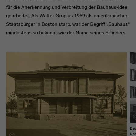
für die Anerkennung und Verbreitung der Bauhaus-Idee
gearbeitet. Als Walter Gropius 1969 als amerikanischer
Staatsbürger in Boston starb, war der Begriff „Bauhaus“
mindestens so bekannt wie der Name seines Erfinders.
headline
Das
Nor