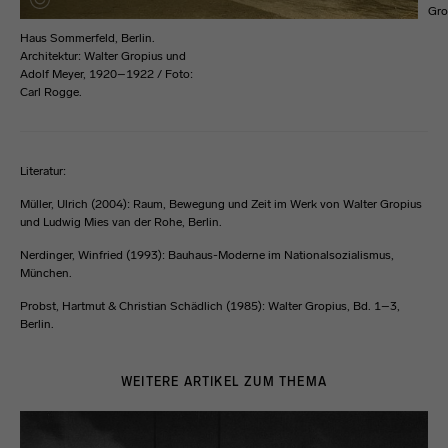
Gro
Haus Sommerfeld, Berlin.
Architektur: Walter Gropius und
Adolf Meyer, 1920–1922 / Foto:
Carl Rogge.
Literatur:
Müller, Ulrich (2004): Raum, Bewegung und Zeit im Werk von Walter Gropius
und Ludwig Mies van der Rohe, Berlin.
Nerdinger, Winfried (1993): Bauhaus-Moderne im Nationalsozialismus,
München.
Probst, Hartmut & Christian Schädlich (1985): Walter Gropius, Bd. 1–3,
Berlin.
WEITERE ARTIKEL ZUM THEMA