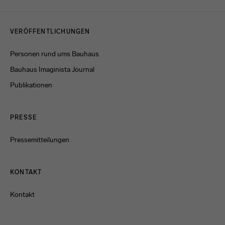
Menulinks
VERÖFFENTLICHUNGEN
Personen rund ums Bauhaus
Bauhaus Imaginista Journal
Publikationen
PRESSE
Pressemitteilungen
KONTAKT
Kontakt