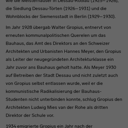
wie die Meisterhäuser in Dessau-Roßlau (1925–1926),
die Siedlung Dessau-Törten (1926–1931) und die
Wohnblocks der Siemensstadt in Berlin (1929–1930).
Im Jahr 1928 übergab Walter Gropius, entnervt von
erneuten kommunalpolitischen Querelen um das
Bauhaus, das Amt des Direktors an den Schweizer
Architekten und Urbanisten Hannes Meyer, den Gropius
als Leiter der neugegründeten Architekturklasse ein
Jahr zuvor ans Bauhaus geholt hatte. Als Meyer 1930
auf Betreiben der Stadt Dessau und nicht zuletzt auch
von Gropius selbst entlassen wurde, weil er die
kommunistische Radikalisierung der Bauhaus-
Studenten nicht unterbinden konnte, schlug Gropius den
Architekten Ludwig Mies van der Rohe als dritten
Direktor der Schule vor.
1934 emigrierte Gropius ein Jahr nach der