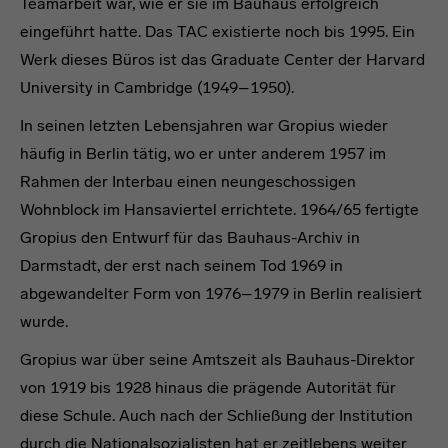
Teamarbeit war, wie er sie im Bauhaus erfolgreich
eingeführt hatte. Das TAC existierte noch bis 1995. Ein
Werk dieses Büros ist das Graduate Center der Harvard
University in Cambridge (1949–1950).
In seinen letzten Lebensjahren war Gropius wieder
häufig in Berlin tätig, wo er unter anderem 1957 im
Rahmen der Interbau einen neungeschossigen
Wohnblock im Hansaviertel errichtete. 1964/65 fertigte
Gropius den Entwurf für das Bauhaus-Archiv in
Darmstadt, der erst nach seinem Tod 1969 in
abgewandelter Form von 1976–1979 in Berlin realisiert
wurde.
Gropius war über seine Amtszeit als Bauhaus-Direktor
von 1919 bis 1928 hinaus die prägende Autorität für
diese Schule. Auch nach der Schließung der Institution
durch die Nationalsozialisten hat er zeitlebens weiter