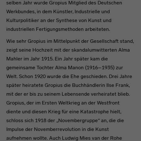
selben Jahr wurde Gropius Mitglied des Deutschen
Werkbundes, in dem Künstler, Industrielle und
Kulturpolitiker an der Synthese von Kunst und
industriellen Fertigungsmethoden arbeiteten.
Wie sehr Gropius im Mittelpunkt der Gesellschaft stand,
zeigt seine Hochzeit mit der skandalumwitterten Alma
Mahler im Jahr 1915. Ein Jahr später kam die
gemeinsame Tochter Alma Manon (1916–1935) zur
Welt. Schon 1920 wurde die Ehe geschieden. Drei Jahre
später heiratete Gropius die Buchhändlerin Ilse Frank,
mit der er bis zu seinem Lebensende verheiratet blieb.
Gropius, der im Ersten Weltkrieg an der Westfront
diente und diesen Krieg für eine Katastrophe hielt,
schloss sich 1918 der „Novembergruppe“ an, die die
Impulse der Novemberrevolution in die Kunst
aufnehmen wollte. Auch Ludwig Mies van der Rohe