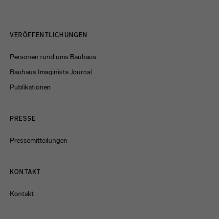
Menulinks
VERÖFFENTLICHUNGEN
Personen rund ums Bauhaus
Bauhaus Imaginista Journal
Publikationen
PRESSE
Pressemitteilungen
KONTAKT
Kontakt