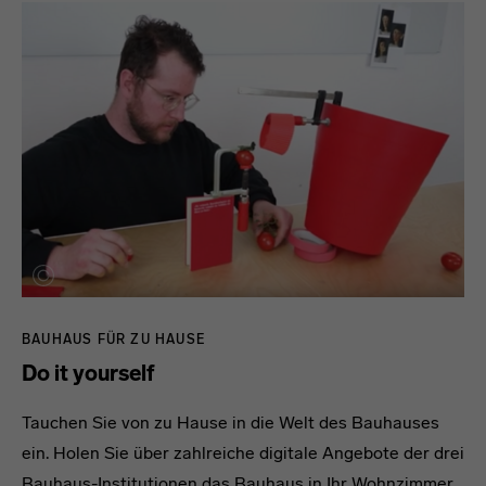
Datenschutzerklärung
oder dem
Impressum
.
BAUHAUS FÜR ZU HAUSE
Do it yourself
Tauchen Sie von zu Hause in die Welt des Bauhauses
ein. Holen Sie über zahlreiche digitale Angebote der drei
Bauhaus-Institutionen das Bauhaus in Ihr Wohnzimmer.