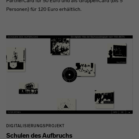
PartnerCard für 50 Euro und als GruppenCard (bis 5
Personen) für 120 Euro erhältlich.
DIGITALISIERUNGSPROJEKT
Schulen des Aufbruchs