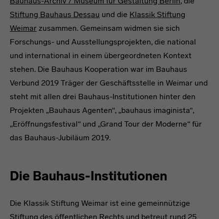
Bauhaus-Archiv / Museum für Gestaltung Berlin
, die
Stiftung Bauhaus Dessau
und die
Klassik Stiftung
Weimar
zusammen. Gemeinsam widmen sie sich
Forschungs- und Ausstellungsprojekten, die national
und international in einem übergeordneten Kontext
stehen. Die Bauhaus Kooperation war im Bauhaus
Verbund 2019 Träger der Geschäftsstelle in Weimar und
steht mit allen drei Bauhaus-Institutionen hinter den
Projekten „Bauhaus Agenten“, „bauhaus imaginista“,
„Eröffnungsfestival“ und „Grand Tour der Moderne“ für
das Bauhaus-Jubiläum 2019.
Die Bauhaus-Institutionen
Die Klassik Stiftung Weimar ist eine gemeinnützige
Stiftung des öffentlichen Rechts und betreut rund 25