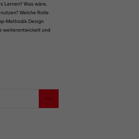
rs Lernen? Was wäre,
nutzen? Welche Rolle
hop-Methodik Design
le weiterentwickelt und