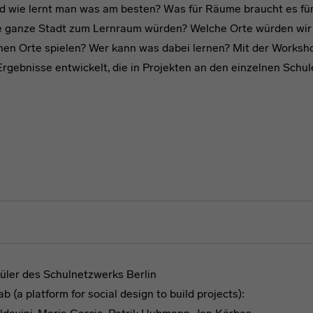
nd wie lernt man was am besten? Was für Räume braucht es fü
 ganze Stadt zum Lernraum würden? Welche Orte würden wir 
chen Orte spielen? Wer kann was dabei lernen? Mit der Works
Ergebnisse entwickelt, die in Projekten an den einzelnen Schu
hüler des Schulnetzwerks Berlin
 (a platform for social design to build projects):