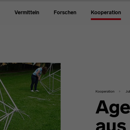
Vermitteln
Forschen
Kooperation
Kooperation
Ju
Age
aus 