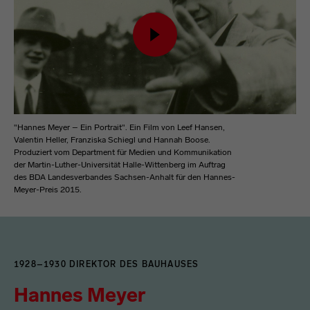
Inhalt von Vimeo laden
"Hannes Meyer – Ein Portrait". Ein Film von Leef Hansen,
Valentin Heller, Franziska Schiegl und Hannah Boose.
Produziert vom Department für Medien und Kommunikation
der Martin-Luther-Universität Halle-Wittenberg im Auftrag
des BDA Landesverbandes Sachsen-Anhalt für den Hannes-
Meyer-Preis 2015.
1928–1930 DIREKTOR DES BAUHAUSES
Hannes Meyer