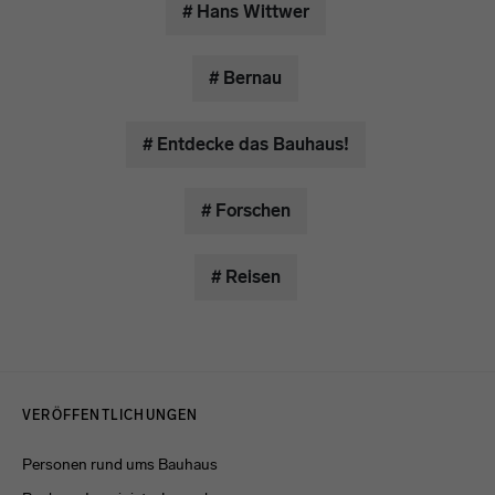
# Hans Wittwer
# Bernau
# Entdecke das Bauhaus!
# Forschen
# Reisen
Menulinks
VERÖFFENTLICHUNGEN
Personen rund ums Bauhaus