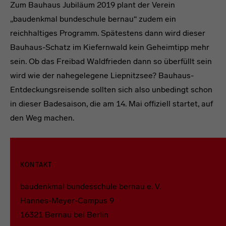
Zum Bauhaus Jubiläum 2019 plant der Verein
„baudenkmal bundeschule bernau“ zudem ein
reichhaltiges Programm. Spätestens dann wird dieser
Bauhaus-Schatz im Kiefernwald kein Geheimtipp mehr
sein. Ob das Freibad Waldfrieden dann so überfüllt sein
wird wie der nahegelegene Liepnitzsee? Bauhaus-
Entdeckungsreisende sollten sich also unbedingt schon
in dieser Badesaison, die am 14. Mai offiziell startet, auf
den Weg machen.
headline
KONTAKT
baudenkmal bundesschule bernau e. V.
Hannes-Meyer-Campus 9
16321 Bernau bei Berlin