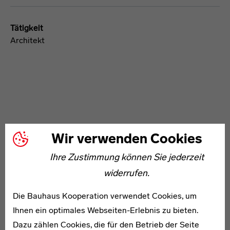
Tätigkeit
Architekt
WEITERE ARTIKEL ZUM THEMA
Wir verwenden Cookies
Ihre Zustimmung können Sie jederzeit
* 1896
widerrufen.
Helene Eichholtz
Die Bauhaus Kooperation verwendet Cookies, um
Ihnen ein optimales Webseiten-Erlebnis zu bieten.
Dazu zählen Cookies, die für den Betrieb der Seite