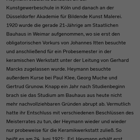
Kunstgewerbeschule in Köln und danach an der
Düsseldorfer Akademie für Bildende Kunst Malerei.
1920 wurde die gerade 21-Jährige am Staatlichen
Bauhaus in Weimar aufgenommen, wo sie erst den
obligatorischen Vorkurs von Johannes Itten besuchte
und anschließend für ein Probesemester in der
keramischen Werkstatt unter der Leitung von Gerhard
Marcks zugelassen wurde. Heymann besuchte
außerdem Kurse bei Paul Klee, Georg Muche und
Gertrud Grunow. Knapp ein Jahr nach Studienbeginn
brach sie das Studium am Bauhaus aus heute nicht
mehr nachvollziehbaren Gründen abrupt ab. Vermutlich
hatte ihr Entschluss mit verschiedenen Beschlüssen des
Meisterrates zu tun, der Heymann wieder und wieder
nur probeweise für die Keramikwerkstatt zuließ. So
heißt es am 24. Juni 1921: „Frl. Heymann erhält erst