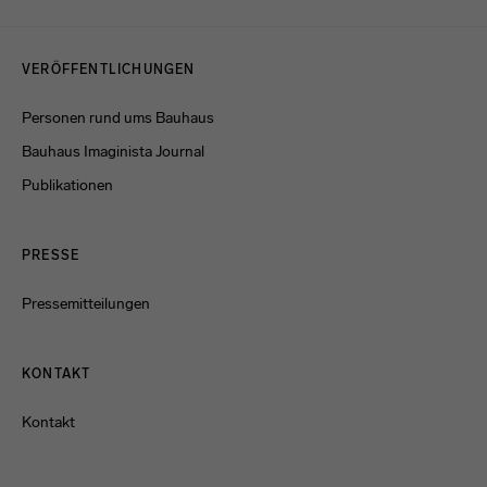
Menulinks
VERÖFFENTLICHUNGEN
Personen rund ums Bauhaus
Bauhaus Imaginista Journal
Publikationen
PRESSE
Pressemitteilungen
KONTAKT
Kontakt