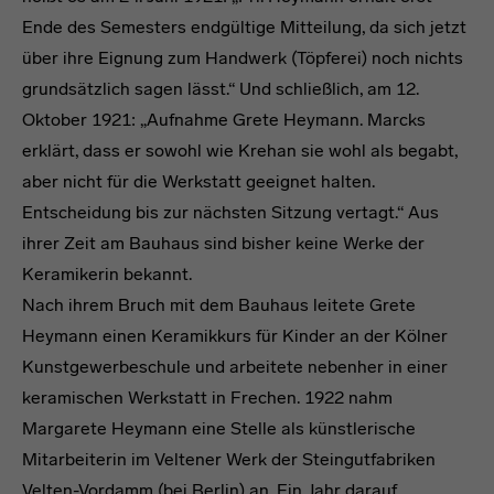
Ende des Semesters endgültige Mitteilung, da sich jetzt
über ihre Eignung zum Handwerk (Töpferei) noch nichts
grundsätzlich sagen lässt.“ Und schließlich, am 12.
Oktober 1921: „Aufnahme Grete Heymann. Marcks
erklärt, dass er sowohl wie Krehan sie wohl als begabt,
aber nicht für die Werkstatt geeignet halten.
Entscheidung bis zur nächsten Sitzung vertagt.“ Aus
ihrer Zeit am Bauhaus sind bisher keine Werke der
Keramikerin bekannt.
Nach ihrem Bruch mit dem Bauhaus leitete Grete
Heymann einen Keramikkurs für Kinder an der Kölner
Kunstgewerbeschule und arbeitete nebenher in einer
keramischen Werkstatt in Frechen. 1922 nahm
Margarete Heymann eine Stelle als künstlerische
Mitarbeiterin im Veltener Werk der Steingutfabriken
Velten-Vordamm (bei Berlin) an. Ein Jahr darauf