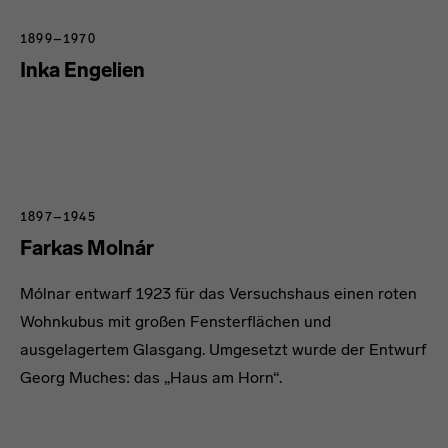
1899–1970
Inka Engelien
1897–1945
Farkas Molnár
Mólnar entwarf 1923 für das Versuchshaus einen roten
Wohnkubus mit großen Fensterflächen und
ausgelagertem Glasgang. Umgesetzt wurde der Entwurf
Georg Muches: das „Haus am Horn“.