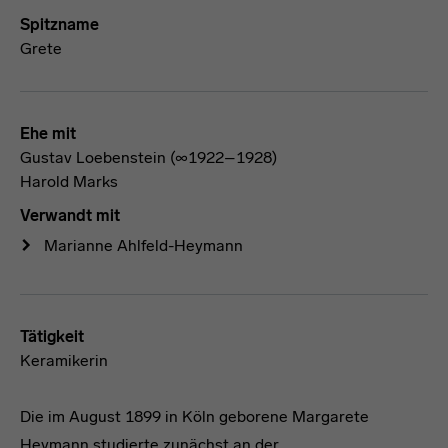
Spitzname
Grete
Ehe mit
Gustav Loebenstein (∞1922–1928)
Harold Marks
Verwandt mit
Marianne Ahlfeld-Heymann
Tätigkeit
Keramikerin
Die im August 1899 in Köln geborene Margarete
Heymann studierte zunächst an der