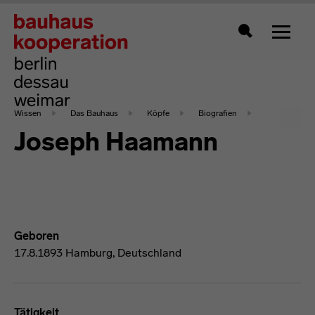
Zeigt 
Suche
Wissen
Das Bauhaus
Köpfe
Biografien
Joseph Haamann
Geboren
17.8.1893 Hamburg, Deutschland
Tätigkeit