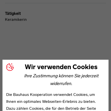
Tätigkeit
Keramikerin
WEITERE ARTIKEL ZUM THEMA
Wir verwenden Cookies
Ihre Zustimmung können Sie jederzeit
* 1912
widerrufen.
Herbert Engemann
Die Bauhaus Kooperation verwendet Cookies, um
Ihnen ein optimales Webseiten-Erlebnis zu bieten.
Dazu zählen Cookies, die für den Betrieb der Seite