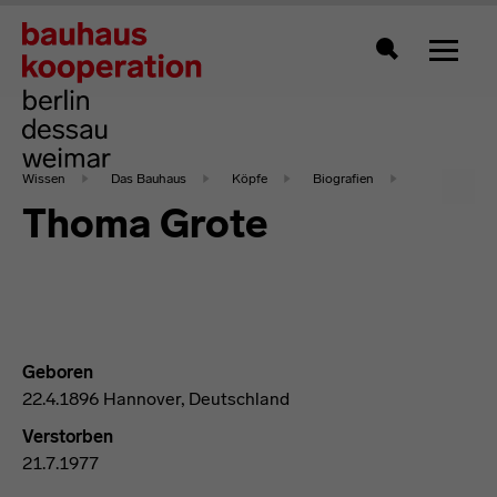
Zeigt 
Suche
Wissen
Das Bauhaus
Köpfe
Biografien
Thoma Grote
Geboren
22.4.1896 Hannover, Deutschland
Verstorben
21.7.1977