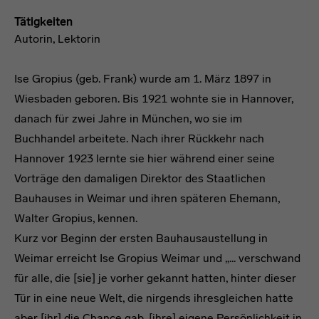
Tätigkeiten
Autorin, Lektorin
Ise Gropius (geb. Frank) wurde am 1. März 1897 in
Wiesbaden geboren. Bis 1921 wohnte sie in Hannover,
danach für zwei Jahre in München, wo sie im
Buchhandel arbeitete. Nach ihrer Rückkehr nach
Hannover 1923 lernte sie hier während einer seine
Vorträge den damaligen Direktor des Staatlichen
Bauhauses in Weimar und ihren späteren Ehemann,
Walter Gropius, kennen.
Kurz vor Beginn der ersten Bauhausaustellung in
Weimar erreicht Ise Gropius Weimar und „... verschwand
für alle, die [sie] je vorher gekannt hatten, hinter dieser
Tür in eine neue Welt, die nirgends ihresgleichen hatte
aber [ihr] die Chance gab, [ihre] eigene Persönlichkeit in