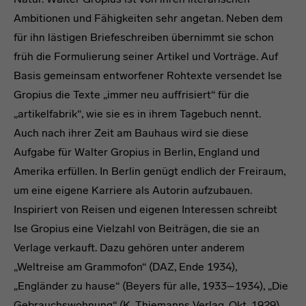
Ambitionen und Fähigkeiten sehr angetan. Neben dem
für ihn lästigen Briefeschreiben übernimmt sie schon
früh die Formulierung seiner Artikel und Vorträge. Auf
Basis gemeinsam entworfener Rohtexte versendet Ise
Gropius die Texte „immer neu auffrisiert“ für die
„artikelfabrik“, wie sie es in ihrem Tagebuch nennt.
Auch nach ihrer Zeit am Bauhaus wird sie diese
Aufgabe für Walter Gropius in Berlin, England und
Amerika erfüllen. In Berlin genügt endlich der Freiraum,
um eine eigene Karriere als Autorin aufzubauen.
Inspiriert von Reisen und eigenen Interessen schreibt
Ise Gropius eine Vielzahl von Beiträgen, die sie an
Verlage verkauft. Dazu gehören unter anderem
„Weltreise am Grammofon“ (DAZ, Ende 1934),
„Engländer zu hause“ (Beyers für alle, 1933–1934), „Die
Gebrauchswohnung“ (K. Thiemanns Verlag, Okt. 1929),