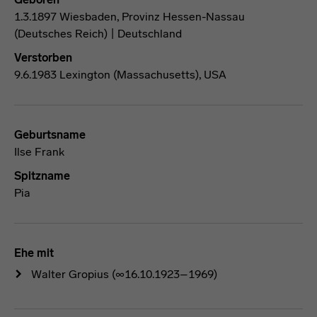
1.3.1897 Wiesbaden, Provinz Hessen-Nassau
(Deutsches Reich) | Deutschland
Verstorben
9.6.1983 Lexington (Massachusetts), USA
Geburtsname
Ilse Frank
Spitzname
Pia
Ehe mit
Walter Gropius
(∞16.10.1923–1969)