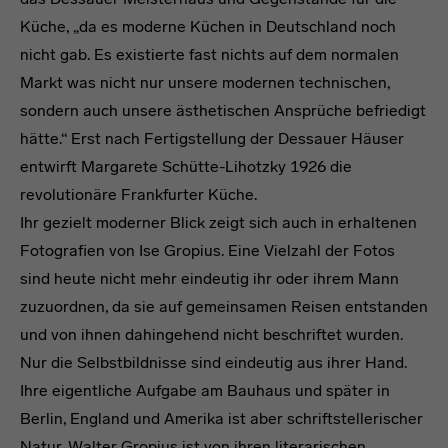
Küche, „da es moderne Küchen in Deutschland noch
nicht gab. Es existierte fast nichts auf dem normalen
Markt was nicht nur unsere modernen technischen,
sondern auch unsere ästhetischen Ansprüche befriedigt
hätte.“ Erst nach Fertigstellung der Dessauer Häuser
entwirft Margarete Schütte-Lihotzky 1926 die
revolutionäre Frankfurter Küche.
Ihr gezielt moderner Blick zeigt sich auch in erhaltenen
Fotografien von Ise Gropius. Eine Vielzahl der Fotos
sind heute nicht mehr eindeutig ihr oder ihrem Mann
zuzuordnen, da sie auf gemeinsamen Reisen entstanden
und von ihnen dahingehend nicht beschriftet wurden.
Nur die Selbstbildnisse sind eindeutig aus ihrer Hand.
Ihre eigentliche Aufgabe am Bauhaus und später in
Berlin, England und Amerika ist aber schriftstellerischer
Natur. Walter Gropius ist von ihren literarischen