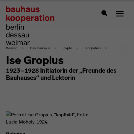
Zeigt 
Suche
Wissen
Das Bauhaus
Köpfe
Biografien
Ise Gropius
1923–1928 Initiatorin der „Freunde des
Bauhauses“ und Lektorin
Geboren