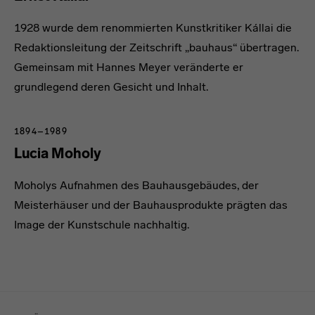
1928 wurde dem renommierten Kunstkritiker Kállai die
Redaktionsleitung der Zeitschrift „bauhaus“ übertragen.
Gemeinsam mit Hannes Meyer veränderte er
grundlegend deren Gesicht und Inhalt.
1894–1989
Lucia Moholy
Moholys Aufnahmen des Bauhausgebäudes, der
Meisterhäuser und der Bauhausprodukte prägten das
Image der Kunstschule nachhaltig.
Menulinks