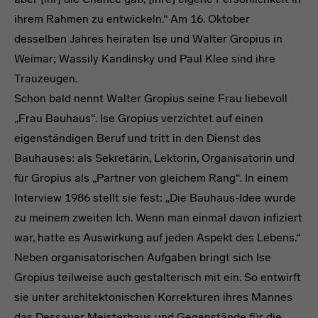
ihrem Rahmen zu entwickeln.“ Am 16. Oktober
desselben Jahres heiraten Ise und Walter Gropius in
Weimar; Wassily Kandinsky und Paul Klee sind ihre
Trauzeugen.
Schon bald nennt Walter Gropius seine Frau liebevoll
„
Frau Bauhaus“. Ise Gropius verzichtet auf einen
eigenständigen Beruf und tritt in den Dienst des
Bauhauses: als Sekretärin, Lektorin, Organisatorin und
für Gropius als „Partner von gleichem Rang“. In einem
Interview 1986 stellt sie fest: „Die Bauhaus-Idee wurde
zu meinem zweiten Ich. Wenn man einmal davon infiziert
war, hatte es Auswirkung auf jeden Aspekt des Lebens.“
Neben organisatorischen Aufgaben bringt sich Ise
Gropius teilweise auch gestalterisch mit ein. So entwirft
sie unter architektonischen Korrekturen ihres Mannes
das Dessauer Meisterhaus und Gegenstände für die