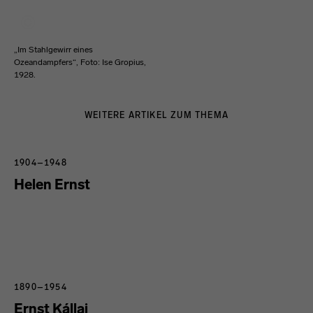
„Im Stahlgewirr eines
Ozeandampfers“, Foto: Ise Gropius,
1928.
WEITERE ARTIKEL ZUM THEMA
1904–1948
Helen Ernst
1890–1954
Ernst Kállai