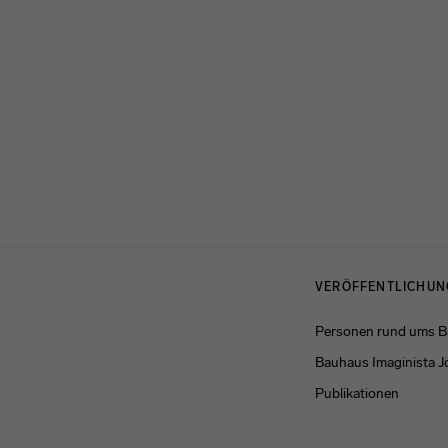
Menulinks
VERÖFFENTLICHU
Personen rund ums 
Bauhaus Imaginista J
Publikationen