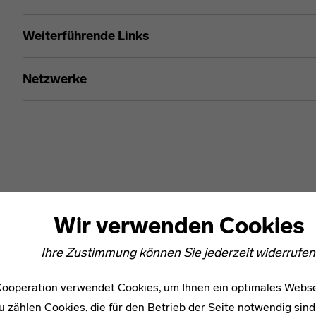
Helen Ernst
Weiterführende Links
Netzwerke
Wir verwenden Cookies
Ihre Zustimmung können Sie jederzeit widerrufen
ooperation verwendet Cookies, um Ihnen ein optimales Webse
u zählen Cookies, die für den Betrieb der Seite notwendig sind