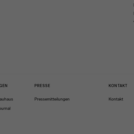
NGEN
PRESSE
KONTAKT
Bauhaus
Pressemitteilungen
Kontakt
ournal