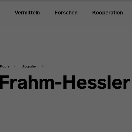
Vermitteln
Forschen
Kooperation
Köpfe
Biografien
 Frahm-Hessler