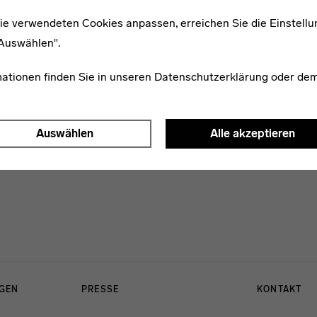
ie verwendeten Cookies anpassen, erreichen Sie die Einstellu
"Auswählen".
Konstantin Hahn
mationen finden Sie in unseren
Datenschutzerklärung
oder de
Auswählen
Alle akzeptieren
NGEN
PRESSE
KONTAKT