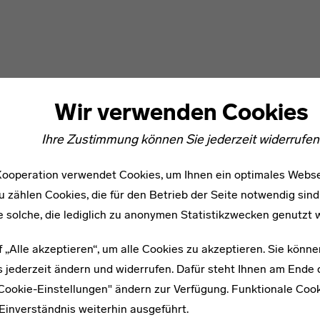
Wir verwenden Cookies
Ihre Zustimmung können Sie jederzeit widerrufen
ooperation verwendet Cookies, um Ihnen ein optimales Webse
u zählen Cookies, die für den Betrieb der Seite notwendig sind
e solche, die lediglich zu anonymen Statistikzwecken genutzt 
f „Alle akzeptieren“, um alle Cookies zu akzeptieren. Sie könne
 jederzeit ändern und widerrufen. Dafür steht Ihnen am Ende d
"Cookie-Einstellungen" ändern zur Verfügung. Funktionale Coo
Einverständnis weiterhin ausgeführt.
WEITERE ARTIKEL ZUM THEMA