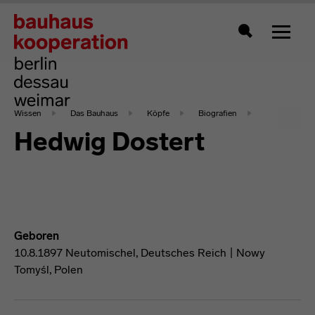
Zeigt 
Suche
Wissen
Das Bauhaus
Köpfe
Biografien
Hedwig Dostert
Geboren
10.8.1897 Neutomischel, Deutsches Reich | Nowy
Tomyśl, Polen