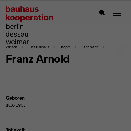
Zeigt 
Suche
Wissen
Das Bauhaus
Köpfe
Biografien
Franz Arnold
Geboren
10.8.1907
Tätigkeit