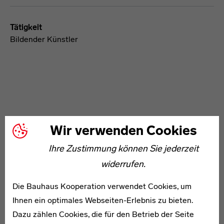
Tätigkeit
Bildender Künstler
Wir verwenden Cookies
WEITERE ARTIKEL ZUM THEMA
Ihre Zustimmung können Sie jederzeit
widerrufen.
Otto Büttner
Die Bauhaus Kooperation verwendet Cookies, um
Ihnen ein optimales Webseiten-Erlebnis zu bieten.
Dazu zählen Cookies, die für den Betrieb der Seite