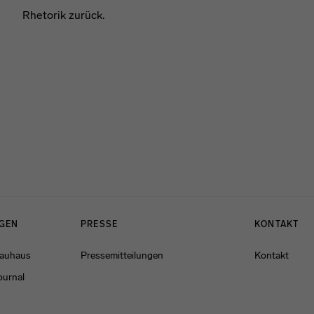
Rhetorik zurück.
NGEN
PRESSE
KONTAKT
Bauhaus
Pressemitteilungen
Kontakt
ournal