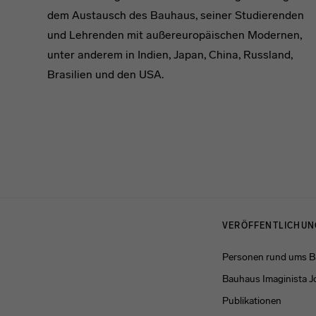
dem Austausch des Bauhaus, seiner Studierenden
und Lehrenden mit außereuropäischen Modernen,
unter anderem in Indien, Japan, China, Russland,
Brasilien und den USA.
Menulinks
VERÖFFENTLICHU
Personen rund ums 
Bauhaus Imaginista J
Publikationen