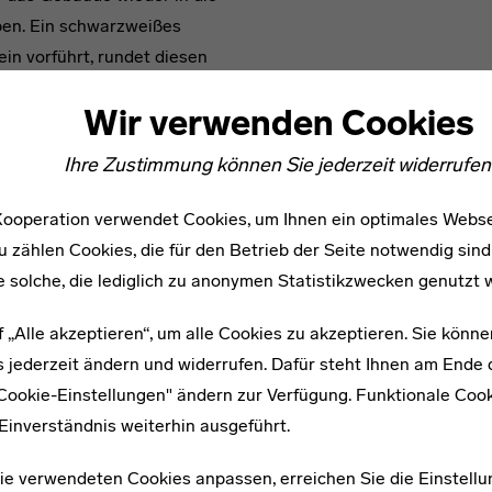
ben. Ein schwarzweißes
n vorführt, rundet diesen
Wir verwenden Cookies
Ihre Zustimmung können Sie jederzeit widerrufen
ooperation verwendet Cookies, um Ihnen ein optimales Webse
u zählen Cookies, die für den Betrieb der Seite notwendig sind
e solche, die lediglich zu anonymen Statistikzwecken genutzt 
f „Alle akzeptieren“, um alle Cookies zu akzeptieren. Sie könne
 jederzeit ändern und widerrufen. Dafür steht Ihnen am Ende d
"Cookie-Einstellungen" ändern zur Verfügung. Funktionale Coo
Einverständnis weiterhin ausgeführt.
ie verwendeten Cookies anpassen, erreichen Sie die Einstellu