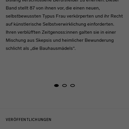
Band stellt 87 von ihnen vor, die einen neuen,
selbstbewussten Typus Frau verkörperten und ihr Recht
auf künstlerische Selbstverwirklichung einforderten.
Ihren verblüfften Zeitgenoss:innen galten sie in einer
Mischung aus Skepsis und heimlicher Bewunderung
schlicht als „die Bauhausmädels“.
Menulinks
VERÖFFENTLICHUNGEN