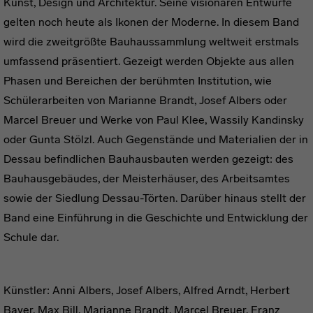
Kunst, Design und Architektur. Seine visionären Entwürfe
gelten noch heute als Ikonen der Moderne. In diesem Band
wird die zweitgrößte Bauhaussammlung weltweit erstmals
umfassend präsentiert. Gezeigt werden Objekte aus allen
Phasen und Bereichen der berühmten Institution, wie
Schülerarbeiten von Marianne Brandt, Josef Albers oder
Marcel Breuer und Werke von Paul Klee, Wassily Kandinsky
oder Gunta Stölzl. Auch Gegenstände und Materialien der in
Dessau befindlichen Bauhausbauten werden gezeigt: des
Bauhausgebäudes, der Meisterhäuser, des Arbeitsamtes
sowie der Siedlung Dessau-Törten. Darüber hinaus stellt der
Band eine Einführung in die Geschichte und Entwicklung der
Schule dar.
Künstler: Anni Albers, Josef Albers, Alfred Arndt, Herbert
Bayer, Max Bill, Marianne Brandt, Marcel Breuer, Franz