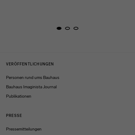
Menulinks
VERÖFFENTLICHUNGEN
Personen rund ums Bauhaus
Bauhaus Imaginista Journal
Publikationen
PRESSE
Pressemitteilungen