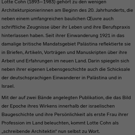
Lotte Cohn (1893–1983) gehört zu den wenigen
Architekturpionierinnen am Beginn des 20. Jahrhunderts, die
neben einem umfangreichen baulichen Œuvre auch
schriftliche Zeugnisse über ihr Leben und ihre Berufspraxis
hinterlassen haben. Seit ihrer Einwanderung 1921 in das
damalige britische Mandatsgebiet Palästina reflektierte sie
in Briefen, Artikeln, Vorträgen und Manuskripten über ihre
Arbeit und Erfahrungen im neuen Land. Darin spiegeln sich
neben ihrer eigenen Lebensgeschichte auch die Schicksale
der deutschsprachigen Einwanderer in Palästina und in
Israel.
Mit der auf zwei Bände angelegten Publikation, die das Bild
der Epoche ihres Wirkens innerhalb der israelischen
Baugeschichte und ihre Persönlichkeit als erste Frau ihrer
Profession im Land beleuchten, kommt Lotte Cohn als
„schreibende Architektin“ nun selbst zu Wort.