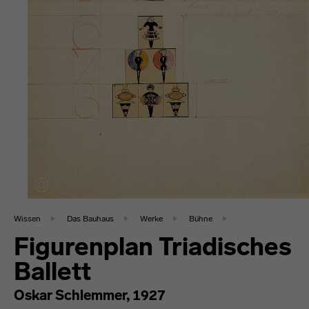
Wissen
Das Bauhaus
Werke
Bühne
Figurenplan Triadisches
Ballett
Oskar Schlemmer, 1927