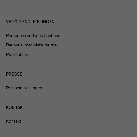
Menulinks
VERÖFFENTLICHUNGEN
Personen rund ums Bauhaus
Bauhaus Imaginista Journal
Publikationen
PRESSE
Pressemitteilungen
KONTAKT
Kontakt