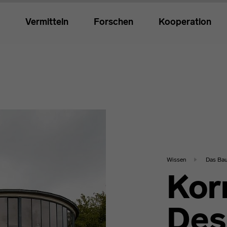
Vermitteln
Forschen
Kooperation
Wissen
Das Ba
Kor
Des