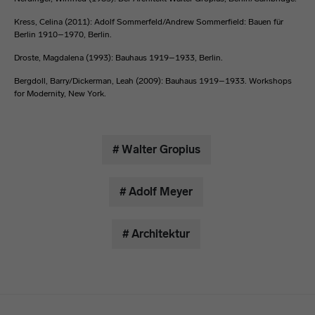
Kress, Celina (2011): Adolf Sommerfeld/Andrew Sommerfield: Bauen für
Berlin 1910–1970, Berlin.
Droste, Magdalena (1993): Bauhaus 1919–1933, Berlin.
Bergdoll, Barry/Dickerman, Leah (2009): Bauhaus 1919–1933. Workshops
for Modernity, New York.
# Walter Gropius
# Adolf Meyer
# Architektur
Menulinks