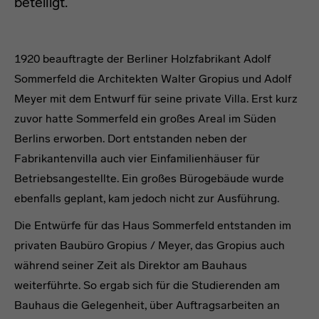
beteiligt.
headline
1920 beauftragte der Berliner Holzfabrikant Adolf
Sommerfeld die Architekten Walter Gropius und Adolf
Meyer mit dem Entwurf für seine private Villa. Erst kurz
zuvor hatte Sommerfeld ein großes Areal im Süden
Berlins erworben. Dort entstanden neben der
Fabrikantenvilla auch vier Einfamilienhäuser für
Betriebsangestellte. Ein großes Bürogebäude wurde
ebenfalls geplant, kam jedoch nicht zur Ausführung.
Die Entwürfe für das Haus Sommerfeld entstanden im
privaten Baubüro Gropius / Meyer, das Gropius auch
während seiner Zeit als Direktor am Bauhaus
weiterführte. So ergab sich für die Studierenden am
Bauhaus die Gelegenheit, über Auftragsarbeiten an