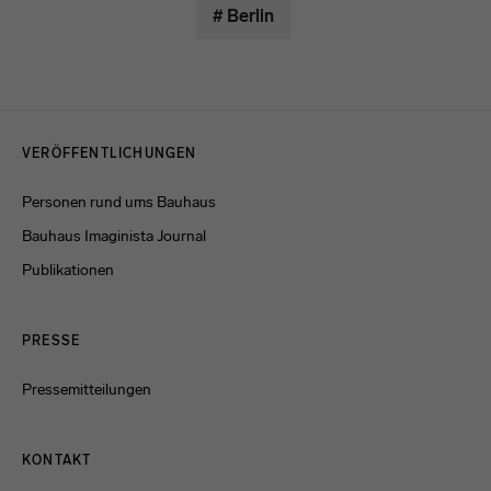
# Berlin
Menulinks
VERÖFFENTLICHUNGEN
Personen rund ums Bauhaus
Bauhaus Imaginista Journal
Publikationen
PRESSE
Pressemitteilungen
KONTAKT