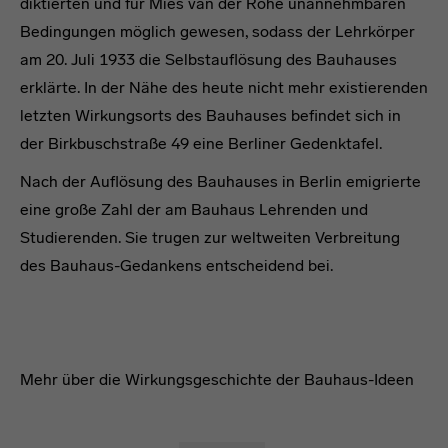
diktierten und für Mies van der Rohe unannehmbaren
Bedingungen möglich gewesen, sodass der Lehrkörper
am 20. Juli 1933 die Selbstauflösung des Bauhauses
erklärte. In der Nähe des heute nicht mehr existierenden
letzten Wirkungsorts des Bauhauses befindet sich in
der Birkbuschstraße 49 eine Berliner Gedenktafel.
Nach der Auflösung des Bauhauses in Berlin emigrierte
eine große Zahl der am Bauhaus Lehrenden und
Studierenden. Sie trugen zur weltweiten Verbreitung
des Bauhaus-Gedankens entscheidend bei.
Headline
Headline (Kopie 1)
Mehr über die Wirkungsgeschichte der Bauhaus-Ideen