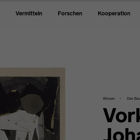
Vermitteln
Forschen
Kooperation
Wissen
Das Ba
Vor
Joh