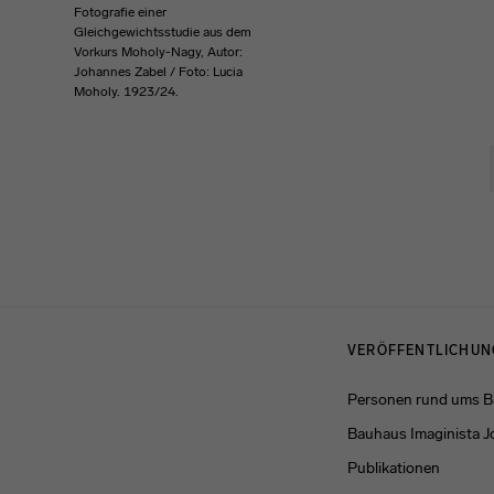
Fotografie einer
Gleichgewichtsstudie aus dem
Vorkurs Moholy-Nagy, Autor:
Johannes Zabel / Foto: Lucia
Moholy. 1923/24.
Menulinks
VERÖFFENTLICHU
Personen rund ums 
Bauhaus Imaginista J
Publikationen