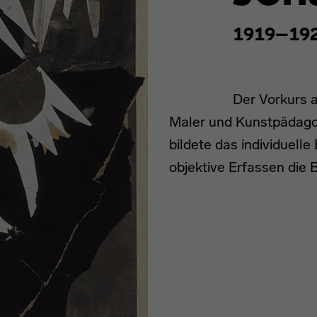
1919–19
Der Vorkurs 
Maler und Kunstpädagog
bildete das individuell
objektive Erfassen die B