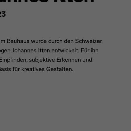
23
am Bauhaus wurde durch den Schweizer
en Johannes Itten entwickelt. Für ihn
e Empfinden, subjektive Erkennen und
asis für kreatives Gestalten.