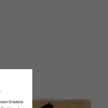
.
iten-Erlebnis