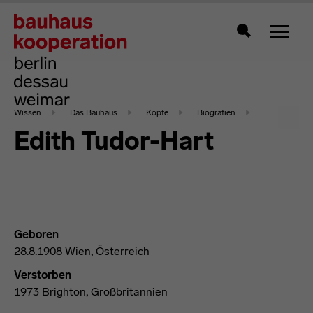
Zeigt 
Suche
Wissen
Das Bauhaus
Köpfe
Biografien
Edith Tudor-Hart
Geboren
28.8.1908 Wien, Österreich
Verstorben
1973 Brighton, Großbritannien