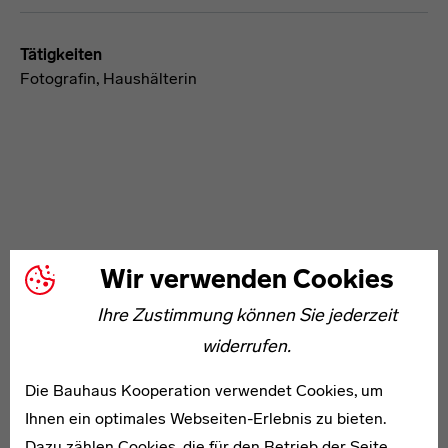
Tätigkeiten
Fotografin, Haushälterin
WEITERE ARTIKEL ZUM THEMA
Wir verwenden Cookies
Ihre Zustimmung können Sie jederzeit
1887–1972
widerrufen.
Armin Lührs
Die Bauhaus Kooperation verwendet Cookies, um
Ihnen ein optimales Webseiten-Erlebnis zu bieten.
Dazu zählen Cookies, die für den Betrieb der Seite