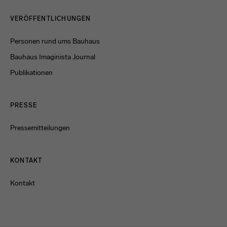
Menulinks
VERÖFFENTLICHUNGEN
Personen rund ums Bauhaus
Bauhaus Imaginista Journal
Publikationen
PRESSE
Pressemitteilungen
KONTAKT
Kontakt