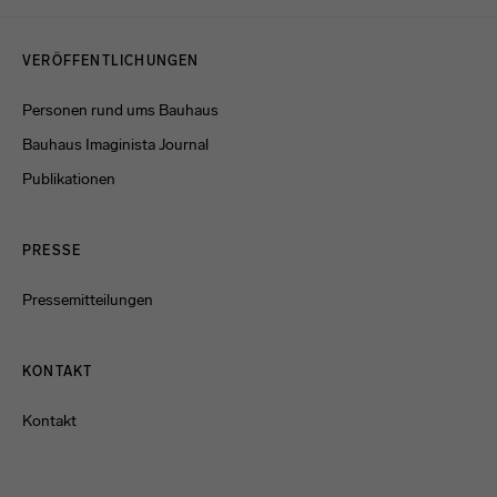
Menulinks
VERÖFFENTLICHUNGEN
Personen rund ums Bauhaus
Bauhaus Imaginista Journal
Publikationen
PRESSE
Pressemitteilungen
KONTAKT
Kontakt