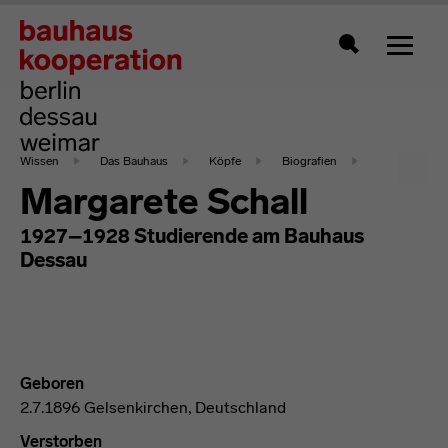
Zeigt 
Suche
Wissen
Das Bauhaus
Köpfe
Biografien
Margarete Schall
1927–1928 Studierende am Bauhaus
Dessau
Geboren
2.7.1896 Gelsenkirchen, Deutschland
Verstorben