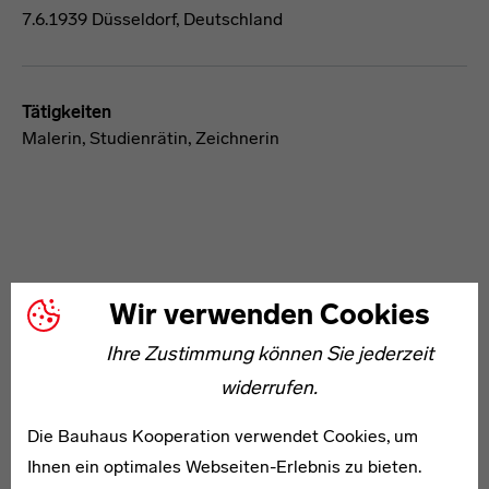
7.6.1939 Düsseldorf, Deutschland
Tätigkeiten
Malerin, Studienrätin, Zeichnerin
Wir verwenden Cookies
WEITERE ARTIKEL ZUM THEMA
Ihre Zustimmung können Sie jederzeit
widerrufen.
* 1908
Die Bauhaus Kooperation verwendet Cookies, um
Fritz Ahlfeld
Ihnen ein optimales Webseiten-Erlebnis zu bieten.