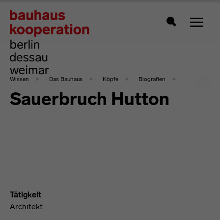
Zeigt 
Suche
Wissen
Das Bauhaus
Köpfe
Biografien
Sauerbruch Hutton
Tätigkeit
Architekt