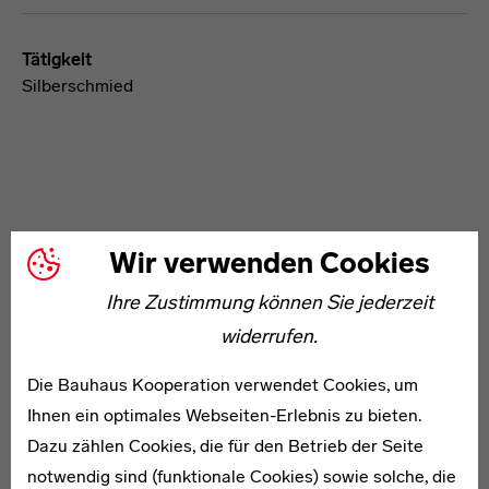
Tätigkeit
Silberschmied
Wir verwenden Cookies
WEITERE ARTIKEL ZUM THEMA
Ihre Zustimmung können Sie jederzeit
widerrufen.
1900–1954
Die Bauhaus Kooperation verwendet Cookies, um
Jesekiel Kirszenbaum
Ihnen ein optimales Webseiten-Erlebnis zu bieten.
Dazu zählen Cookies, die für den Betrieb der Seite
notwendig sind (funktionale Cookies) sowie solche, die