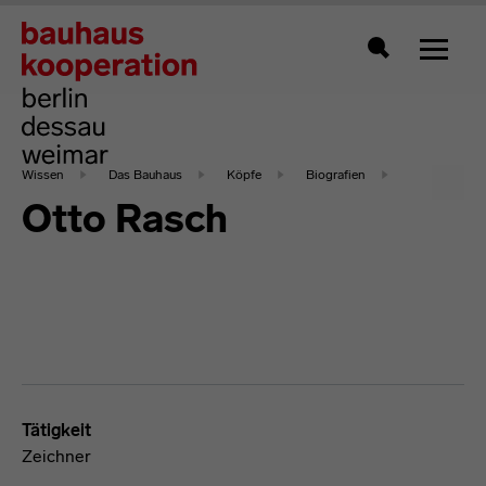
Zeigt 
Suche
Wissen
Das Bauhaus
Köpfe
Biografien
Otto Rasch
Tätigkeit
Zeichner