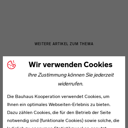
WEITERE ARTIKEL ZUM THEMA
Wir verwenden Cookies
1912–1971
Anima Kuithan
Ihre Zustimmung können Sie jederzeit
widerrufen.
Die Bauhaus Kooperation verwendet Cookies, um
Ihnen ein optimales Webseiten-Erlebnis zu bieten.
Dazu zählen Cookies, die für den Betrieb der Seite
1895–1984
notwendig sind (funktionale Cookies) sowie solche, die
Ursula Schneider