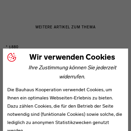
WEITERE ARTIKEL ZUM THEMA
* 1880
Arthur Kerbe
Wir verwenden Cookies
Ihre Zustimmung können Sie jederzeit
widerrufen.
Die Bauhaus Kooperation verwendet Cookies, um
Ihnen ein optimales Webseiten-Erlebnis zu bieten.
1905–1942
Dazu zählen Cookies, die für den Betrieb der Seite
Arnold Knake
notwendig sind (funktionale Cookies) sowie solche, die
lediglich zu anonymen Statistikzwecken genutzt
werden.