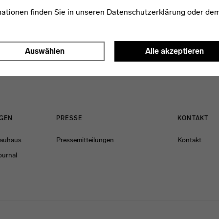
mationen finden Sie in unseren
Datenschutzerklärung
oder de
Auswählen
Alle akzeptieren
NGEN
PRESSE
KONTAKT
Bauhaus
Pressemitteilungen
Kontakt
ournal