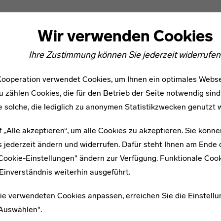
Wir verwenden Cookies
Ihre Zustimmung können Sie jederzeit widerrufen
ooperation verwendet Cookies, um Ihnen ein optimales Webse
u zählen Cookies, die für den Betrieb der Seite notwendig sind
e solche, die lediglich zu anonymen Statistikzwecken genutzt 
f „Alle akzeptieren“, um alle Cookies zu akzeptieren. Sie könne
WEITERE ARTIKEL ZUM THEMA
 jederzeit ändern und widerrufen. Dafür steht Ihnen am Ende d
"Cookie-Einstellungen" ändern zur Verfügung. Funktionale Coo
* 1905
Einverständnis weiterhin ausgeführt.
Adolf Menge
ie verwendeten Cookies anpassen, erreichen Sie die Einstellu
"Auswählen".