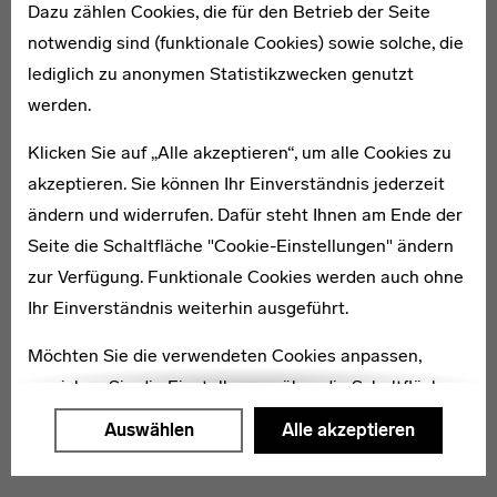
Dazu zählen Cookies, die für den Betrieb der Seite
notwendig sind (funktionale Cookies) sowie solche, die
lediglich zu anonymen Statistikzwecken genutzt
1889–1980
werden.
Erich Otto Schmidt-Schaller
Klicken Sie auf „Alle akzeptieren“, um alle Cookies zu
akzeptieren. Sie können Ihr Einverständnis jederzeit
ändern und widerrufen. Dafür steht Ihnen am Ende der
Seite die Schaltfläche "Cookie-Einstellungen" ändern
zur Verfügung. Funktionale Cookies werden auch ohne
1905–1973
Ihr Einverständnis weiterhin ausgeführt.
Willy Alex Stamm
Möchten Sie die verwendeten Cookies anpassen,
erreichen Sie die Einstellungen über die Schaltfläche
"Auswählen".
Auswählen
Alle akzeptieren
Weitere Informationen finden Sie in unseren
Datenschutzerklärung
oder dem
Impressum
.