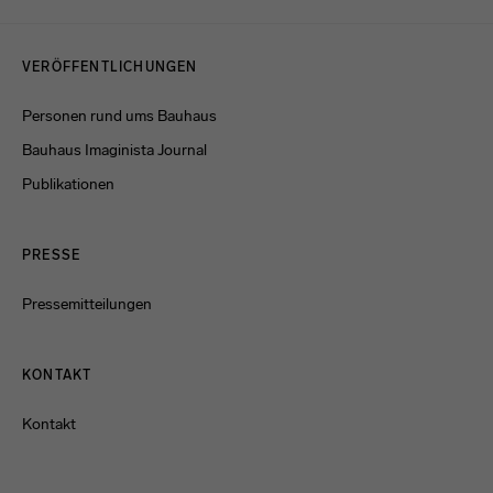
Menulinks
VERÖFFENTLICHUNGEN
Personen rund ums Bauhaus
Bauhaus Imaginista Journal
Publikationen
PRESSE
Pressemitteilungen
KONTAKT
Kontakt