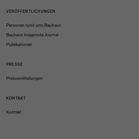
Menulinks
VERÖFFENTLICHUNGEN
Personen rund ums Bauhaus
Bauhaus Imaginista Journal
Publikationen
PRESSE
Pressemitteilungen
KONTAKT
Kontakt