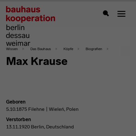
Zeigt 
Suche
Wissen
Das Bauhaus
Köpfe
Biografien
Max Krause
Geboren
5.10.1875 Filehne | Wieleń, Polen
Verstorben
13.11.1920 Berlin, Deutschland