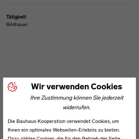
Tätigkeit
Bildhauer
WEITERE ARTIKEL ZUM THEMA
Wir verwenden Cookies
Ihre Zustimmung können Sie jederzeit
1904–2003
widerrufen.
Grete Meyer-Ehlers
Die Bauhaus Kooperation verwendet Cookies, um
Ihnen ein optimales Webseiten-Erlebnis zu bieten.
Dazu zählen Cookies, die für den Betrieb der Seite