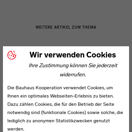
WEITERE ARTIKEL ZUM THEMA
Bruno Koch
Wir verwenden Cookies
Ihre Zustimmung können Sie jederzeit
widerrufen.
Die Bauhaus Kooperation verwendet Cookies, um
* 1908
Ihnen ein optimales Webseiten-Erlebnis zu bieten.
Jakob Martin
Dazu zählen Cookies, die für den Betrieb der Seite
notwendig sind (funktionale Cookies) sowie solche, die
lediglich zu anonymen Statistikzwecken genutzt
werden.