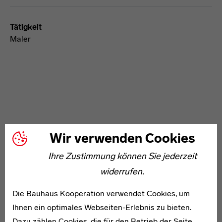
Tätigkeit
Maler
WEITERE ARTIKEL ZUM THEMA
Wir verwenden Cookies
Ihre Zustimmung können Sie jederzeit
1881–1966
widerrufen.
Hermann Konnerth
Die Bauhaus Kooperation verwendet Cookies, um
Ihnen ein optimales Webseiten-Erlebnis zu bieten.
Dazu zählen Cookies, die für den Betrieb der Seite