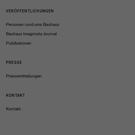
Menulinks
VERÖFFENTLICHUNGEN
Personen rund ums Bauhaus
Bauhaus Imaginista Journal
Publikationen
PRESSE
Pressemitteilungen
KONTAKT
Kontakt