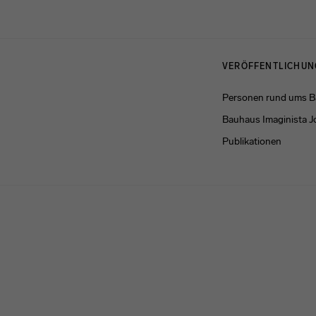
Menulinks
VERÖFFENTLICHU
Personen rund ums 
Bauhaus Imaginista J
Publikationen