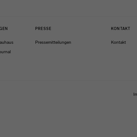
NGEN
PRESSE
KONTAKT
Bauhaus
Pressemitteilungen
Kontakt
ournal
I