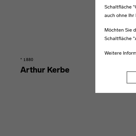
Schaltfläche 
auch ohne Ihr 
Möchten Sie d
Schaltfläche 
Weitere Infor
* 1880
Arthur Kerbe