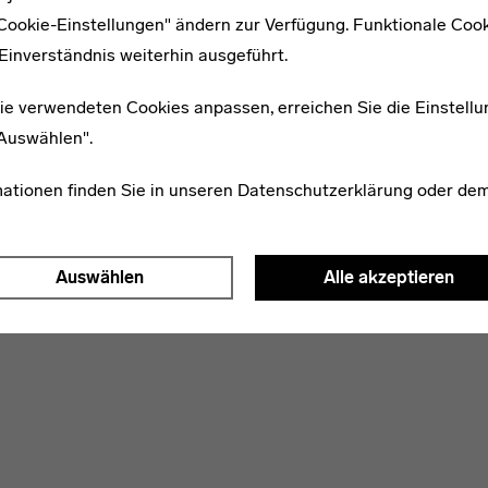
"Cookie-Einstellungen" ändern zur Verfügung. Funktionale Coo
Einverständnis weiterhin ausgeführt.
ie verwendeten Cookies anpassen, erreichen Sie die Einstellu
"Auswählen".
WEITERE ARTIKEL ZUM THEMA
mationen finden Sie in unseren
Datenschutzerklärung
oder de
* 1907
Rudi Sistig
Auswählen
Alle akzeptieren