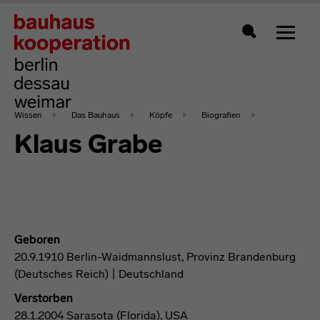
Zeigt 
Suche
Wissen
Das Bauhaus
Köpfe
Biografien
Klaus Grabe
Geboren
20.9.1910 Berlin-Waidmannslust, Provinz Brandenburg
(Deutsches Reich) | Deutschland
Verstorben
28.1.2004 Sarasota (Florida), USA