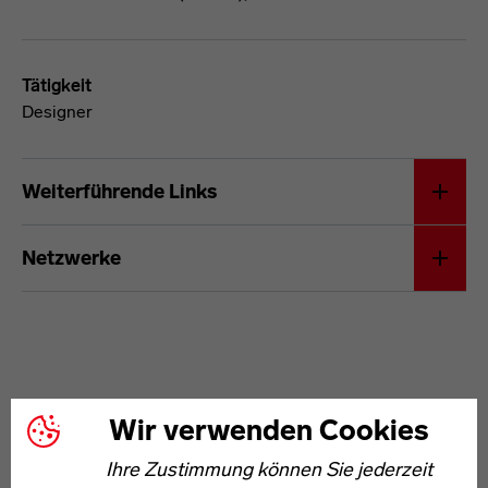
Tätigkeit
Designer
Klaus Grabe
Weiterführende Links
Netzwerke
Wir verwenden Cookies
Ihre Zustimmung können Sie jederzeit
WEITERE ARTIKEL ZUM THEMA