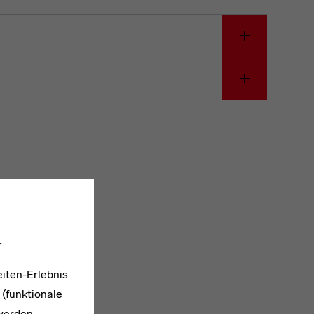
.
iten-Erlebnis
 (funktionale
werden.