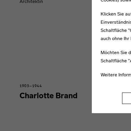
Architektin
Klicken Sie au
Einverständnis
Schaltfläche 
auch ohne Ihr 
Möchten Sie d
Schaltfläche 
Weitere Infor
1903–1944
Charlotte Brand