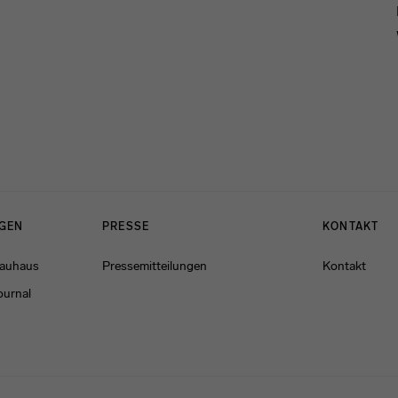
NGEN
PRESSE
KONTAKT
Bauhaus
Pressemitteilungen
Kontakt
ournal