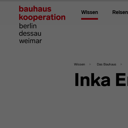
Wissen
Reisen
Wissen
Das Bauhaus
Inka E