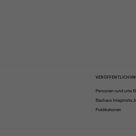
Menulinks
VERÖFFENTLICHU
Personen rund ums 
Bauhaus Imaginista J
Publikationen