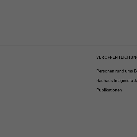
Menulinks
VERÖFFENTLICHU
Personen rund ums 
Bauhaus Imaginista J
Publikationen