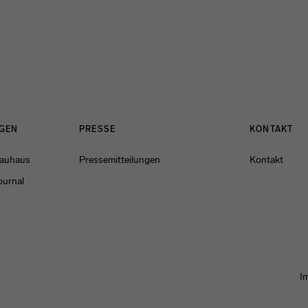
NGEN
PRESSE
KONTAKT
Bauhaus
Pressemitteilungen
Kontakt
ournal
I