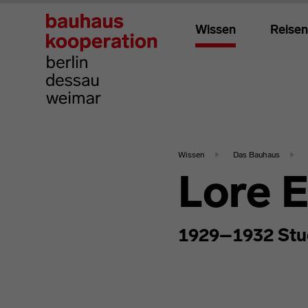
Wissen
Reisen
Wissen
Das Bauhaus
Lore 
1929–1932 Stu