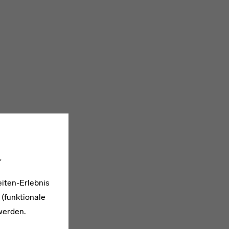
.
iten-Erlebnis
 (funktionale
werden.