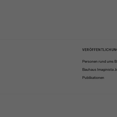
Menulinks
VERÖFFENTLICHU
Personen rund ums 
Bauhaus Imaginista J
Publikationen