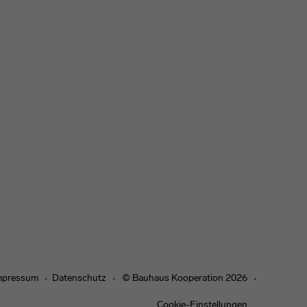
mpressum
Datenschutz
© Bauhaus Kooperation 2026
Cookie-Einstellungen