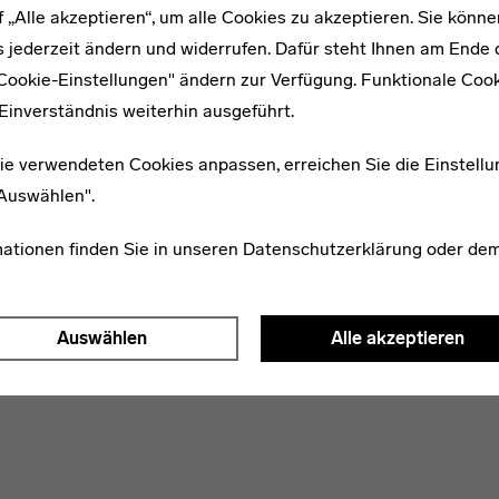
f „Alle akzeptieren“, um alle Cookies zu akzeptieren. Sie könne
 jederzeit ändern und widerrufen. Dafür steht Ihnen am Ende d
"Cookie-Einstellungen" ändern zur Verfügung. Funktionale Coo
Einverständnis weiterhin ausgeführt.
ie verwendeten Cookies anpassen, erreichen Sie die Einstellu
"Auswählen".
mationen finden Sie in unseren
Datenschutzerklärung
oder de
WEITERE ARTIKEL ZUM THEMA
1906–1973
Auswählen
Alle akzeptieren
Siegfried Giesenschlag