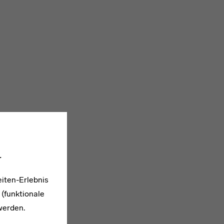
.
iten-Erlebnis
 (funktionale
werden.