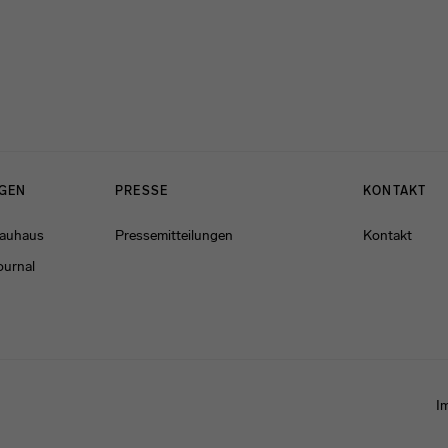
NGEN
PRESSE
KONTAKT
Bauhaus
Pressemitteilungen
Kontakt
ournal
I