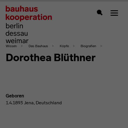
Zeigt 
Suche
Wissen
Das Bauhaus
Köpfe
Biografien
Dorothea Blüthner
Geboren
1.4.1893 Jena, Deutschland