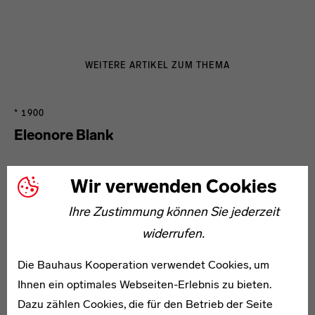
WEITERE ARTIKEL ZUM THEMA
* 1900
Eleonore Blank
Wir verwenden Cookies
Ihre Zustimmung können Sie jederzeit
widerrufen.
Hans Werner Bleek
Die Bauhaus Kooperation verwendet Cookies, um
Ihnen ein optimales Webseiten-Erlebnis zu bieten.
Dazu zählen Cookies, die für den Betrieb der Seite